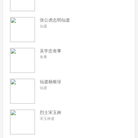
张公虎志明仙逝
仙逝
吴学忠丧事
丧事
仙逝杨银珍
仙逝
烈士宋玉林
宋玉林逝